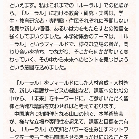
といえます。私はこれまでの「ルーラル」での経験か
ら、「ルーラル」における教育・研究・実践は、学
生・教育研究者・専門職・住民それぞれに予期しない
発見や新しい価値、あるいは力をもたらすとの確信を
強くしてまいりました。本学術集会のテーマは、「ル
ーラル」というフィールドで、様々な立場の者が、関
わり合いを持ち、つながり、そこから何かが動いて変
わっていく、その中から未来へのヒントを見つけよう
という意図を込めました。
「ルーラル」をフィールドにした人材育成・人材確
保、新しい看護サービスの創出など、課題への挑戦の
中から、「未来」をキーワードに、ご参加いただく皆
様と活発な議論を交わせればと考えております。
中国地方で初開催となる山口の地で、本学術集会
が、様々な立場や専門性を超えて、課題と目標を共有
し、「ルーラル」の英知とパワーを生み出すネットワ
ークを一歩も二歩も前進させるきっかけになることを