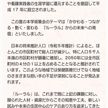
や看護実践者の生涯学習に還元することを意図して平
成 17 年に設立されました。
この度の本学術集会のテーマは「かかわる・つなが
る・動く・変わる 『ルーラル』からの未来への発
信」といたしました。
日本の将来推計人口（令和５年推計）によると、ほ
とんどの市区町村で総人口が減少し、特に人口５千人
未満の市区町村が顕著に増加し、2050年には全市区
町村の４分の１以上を占めることとなると推計されて
います。このような地域では保健医療だけでなく地域
のさまざまな担い手の不足が深刻になることが見込ま
れます。
「ルーラル」は、これまで既に上記の課題に対し、
限られた人材・資源だからこその知恵や工夫、新しい
試みや本来の住民中心のケアのあり方を追求してきた